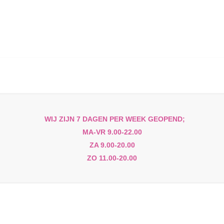
WIJ ZIJN 7 DAGEN PER WEEK GEOPEND;
MA-VR 9.00-22.00
ZA 9.00-20.00
ZO 11.00-20.00
on je graag effectief en met advies van deskundig personee