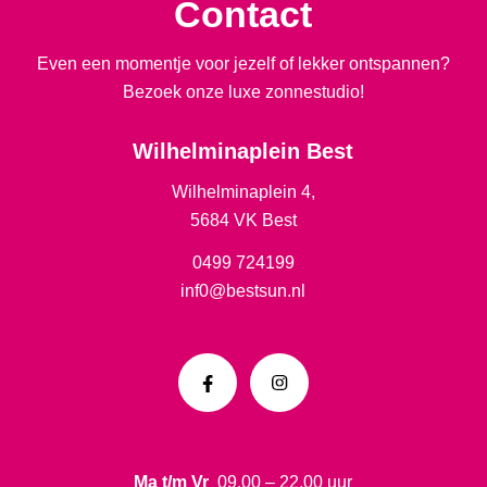
Contact
Even een momentje voor jezelf of lekker ontspannen?
Bezoek onze luxe zonnestudio!
Wilhelminaplein Best
Wilhelminaplein 4,
5684 VK Best
0499 724199
inf0@bestsun.nl
Ma t/m Vr
09.00 – 22.00 uur