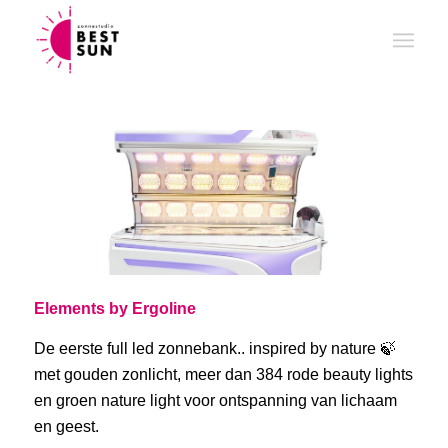
Elements by Ergoline
De eerste full led zonnebank.. inspired by nature 🍃
met gouden zonlicht, meer dan 384 rode beauty lights
en groen nature light voor ontspanning van lichaam
en geest.