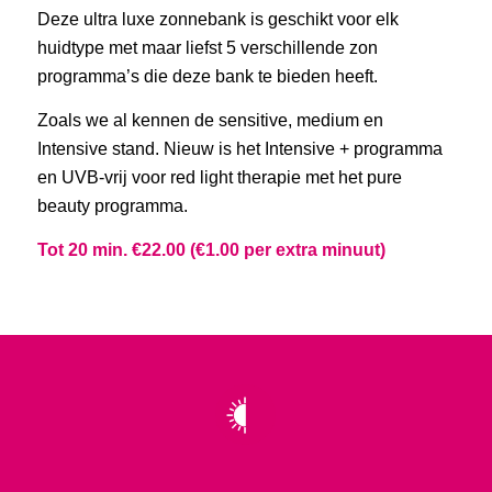
Deze ultra luxe zonnebank is geschikt voor elk
huidtype met maar liefst 5 verschillende zon
programma’s die deze bank te bieden heeft.
Zoals we al kennen de sensitive, medium en
Intensive stand. Nieuw is het Intensive + programma
en UVB-vrij voor red light therapie met het pure
beauty programma.
Tot 20 min. €22.00 (€1.00 per extra minuut)